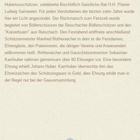
Hubertusschützen, zelebrierte Bischöflich Geistliche Rat H.H. Pfarrer
Ludwig Samereier. Für jeden Verstorbenen der letzten zehn Jahre wurde
hier ein Licht angezündet. Der Rückmarsch zum Festzelt wurde
begleitet von Böllerschüssen der Reischacher Böllerschützen und den
"Kaiserbuam" aus Reischach. Den Festabend eröffnete anschließend
Schützenmeister Manfred Rothenaicher in dem er die Festdamen,
Ehrengäste, den Patenverein, die übrigen Vereine und Anwesenden
willkommen hieß. Rothenaicher und Gauschützenmeister Sebastian
Kamhuber nahmen gemeinsam über 80 Ehrungen vor. Eine besondere
Ehrung erhielt Johann Huber, Kamhuber überreichte ihm das
Ehrenzeichen des Schützengaues in Gold, dies Ehrung erhält man in
der Regel nur bei der Gauversammlung.