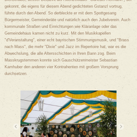
gekonnt, die eigens für diesem Abend gedichteten Gstanzl vortrug,
führte durch den Abend. So derbleckte er mit dem Spottgesang
Bürgermeister, Gemeinderäte und natürlich auch den Jubelverein. Auch
kommunale Straßen und Einrichtungen wie Kläranlage oder das
Gemeindehaus kamen nicht zu kurz. Mit den Musikkapellen
"d'Veranstaltung", einer echt bayrischen Stimmungsmusik, und "Brass
nach Mass", die mehr "Dixie" und Jazz im Repertoire hat, war es die
Abwechslung, die alle Altersschichten in Ihren Bann zog. Beim
Masskrugstemmen konnte sich Gauschützenmeister Sebastian
Kamhuber den anderen vier Kontrahenten mit großem Vorsprung
durchsetzen.