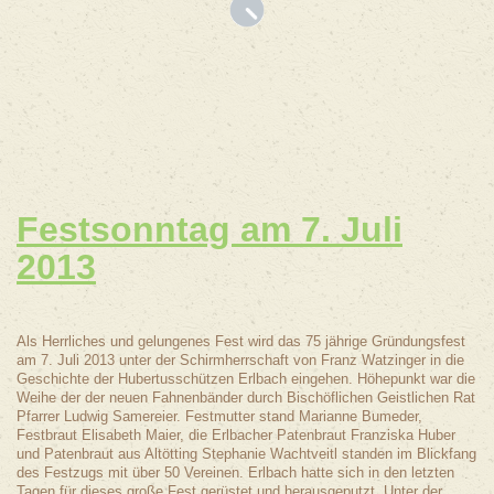
Festsonntag am
7. Juli
2013
Als Herrliches und gelungenes Fest wird das 75 jährige Gründungsfest
am 7. Juli 2013 unter der Schirmherrschaft von Franz Watzinger in die
Geschichte der Hubertusschützen Erlbach eingehen. Höhepunkt war die
Weihe der der neuen Fahnenbänder durch Bischöflichen Geistlichen Rat
Pfarrer Ludwig Samereier. Festmutter stand Marianne Bumeder,
Festbraut Elisabeth Maier, die Erlbacher Patenbraut Franziska Huber
und Patenbraut aus Altötting Stephanie Wachtveitl standen im Blickfang
des Festzugs mit über 50 Vereinen. Erlbach hatte sich in den letzten
Tagen für dieses große Fest gerüstet und herausgeputzt. Unter der